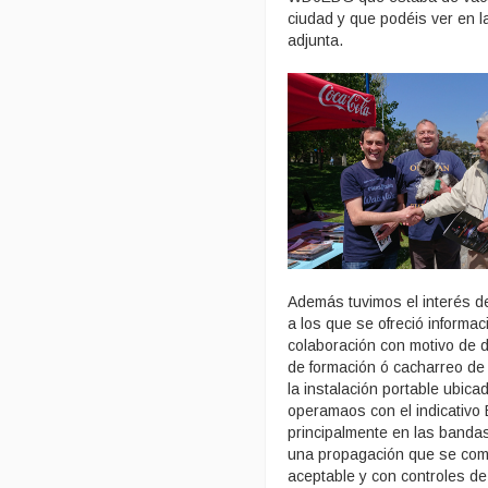
ciudad y que podéis ver en l
adjunta.
Además tuvimos el interés d
a los que se ofreció informa
colaboración con motivo de d
de formación ó cacharreo de 
la instalación portable ubica
operamaos con el indicativ
principalmente en las banda
una propagación que se com
aceptable y con controles de