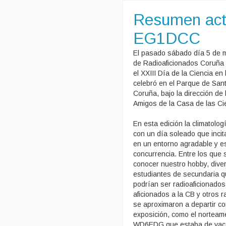
Resumen act
EG1DCC
El pasado sábado día 5 de 
de Radioaficionados Coruña 
el XXIII Día de la Ciencia en 
celebró en el Parque de Sant
Coruña, bajo la dirección de 
Amigos de la Casa de las Ci
En esta edición la climatolog
con un día soleado que incit
en un entorno agradable y 
concurrencia. Entre los que 
conocer nuestro hobby, dive
estudiantes de secundaria 
podrían ser radioaficionados 
aficionados a la CB y otros 
se aproximaron a departir co
exposición, como el norteam
WD6EDG que estaba de vaca