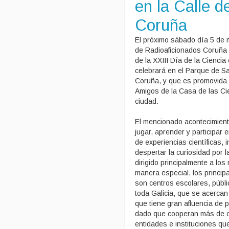
en la Calle d
Coruña
El próximo sábado día 5 de 
de Radioaficionados Coruña 
de la XXIII Día de la Ciencia
celebrará en el Parque de Sa
Coruña, y que es promovida 
Amigos de la Casa de las Ci
ciudad.
El mencionado acontecimiento
jugar, aprender y participar 
de experiencias científicas, 
despertar la curiosidad por l
dirigido principalmente a los
manera especial, los princip
son centros escolares, públi
toda Galicia, que se acercan 
que tiene gran afluencia de p
dado que cooperan más de c
entidades e instituciones qu