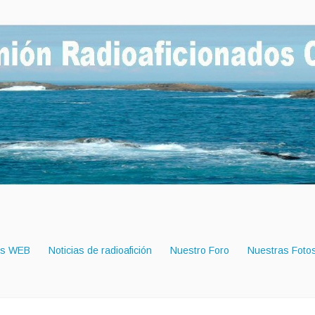
es WEB
Noticias de radioafición
Nuestro Foro
Nuestras Foto