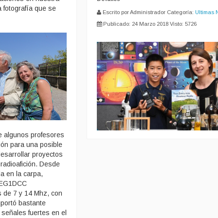
a fotografía que se
Escrito por Administrador
Categoría:
Ultimas 
Publicado: 24 Marzo 2018
Visto: 5726
e algunos profesores
ción para una posible
esarrollar proyectos
radioafición. Desde
da en la carpa,
o EG1DCC
s de 7 y 14 Mhz, con
portó bastante
 señales fuertes en el