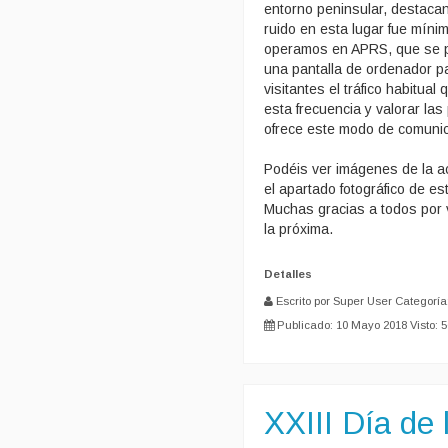
entorno peninsular, destacan
ruido en esta lugar fue míni
operamos en APRS, que se p
una pantalla de ordenador pa
visitantes el tráfico habitua
esta frecuencia y valorar las
ofrece este modo de comunica
Podéis ver imágenes de la ac
el apartado fotográfico de es
Muchas gracias a todos por 
la próxima.
Detalles
Escrito por Super User
Categoría
Publicado: 10 Mayo 2018
Visto: 
XXIII Día de 