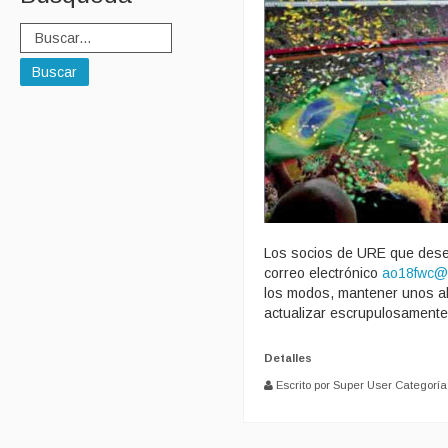
Buscar
Los socios de URE que deseen
correo electrónico
ao18fwc@
los modos, mantener unos al
actualizar escrupulosamente 
Detalles
Escrito por Super User
Categoría