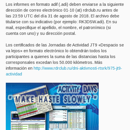
Los informes en formato adif (.adi) deben enviarse a la siguiente
dirección de correo electrónico 01-10 (at) rdrclub.ru antes de
las 23:59 UTC del día 31 de agosto de 2018. El archivo debe
titularse con su indicativo (por ejemplo: RK3DSW.adi). En su
mail, especifique el apellido, el nombre, el patronímico (si
cuenta con uno) y su dirección postal.
Los certificados de las Jornadas de Actividad JT9 «Despacio se
va lejos» en formato electrónico lo obtendrán todos los
participantes a quienes la suma de las distancias hasta los
corresponsales excedan los 50.000 kilómetros. Más
información en
http://www.rdrclub.ru/dni-aktivnosti-rtsrk/975-jt9-
actividad