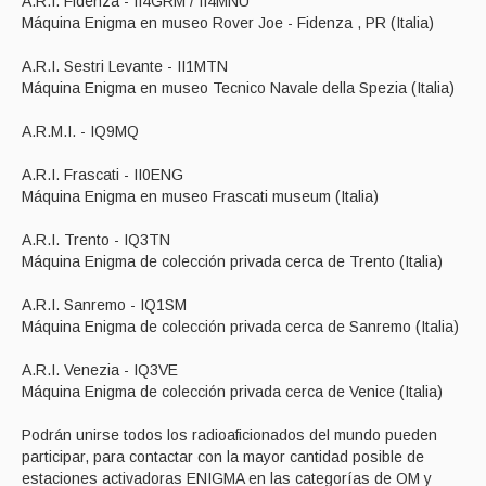
A.R.I. Fidenza - II4GRM / II4MNU
Máquina Enigma en museo Rover Joe - Fidenza , PR (Italia)
A.R.I. Sestri Levante - II1MTN
Máquina Enigma en museo Tecnico Navale della Spezia (Italia)
A.R.M.I. - IQ9MQ
A.R.I. Frascati - II0ENG
Máquina Enigma en museo Frascati museum (Italia)
A.R.I. Trento - IQ3TN
Máquina Enigma de colección privada cerca de Trento (Italia)
A.R.I. Sanremo - IQ1SM
Máquina Enigma de colección privada cerca de Sanremo (Italia)
A.R.I. Venezia - IQ3VE
Máquina Enigma de colección privada cerca de Venice (Italia)
Podrán unirse todos los radioaficionados del mundo pueden
participar, para contactar con la mayor cantidad posible de
estaciones activadoras ENIGMA en las categorías de OM y