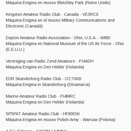
Máquina Enigma en museo Bletchley Park (Reino Unido)
Kingston Amateur Radio Club - Canada - VE3RCS
Máquina Enigma en el museo Military Communications and
Electronic (Canadá)
Dayton Amateur Radio Association - Ohio, U.S.A. - W8BI
Máquina Enigma en National Museum of the US Air Force - Ohio
(E.E.U.U.)
Vereniging van Radio Zend Amateurs - PI4ADH
Máquina Enigma en Den Helder (Holanda)
EDR Skanderborg Radio Club - OZ7SKB
Máquina Enigma in Skanderborg (Dinamarca)
Marine Amateur Radio Club - PI4MRC
Máquina Enigma en Den Helder (Holanda)
SP5PAT Amateur Radio Club - HF80ENI
Máquina Enigma en museo Polish Army - Warsaw (Polonia)