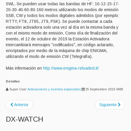
SWL. Se pueden usar todas las bandas de HF: 10-12-15-17-
20-30-40-60-80-160 metros utilizando los modos de emisión
SSB, CW y todos los modos digitales admitidos (por ejemplo:
RTTY, FT8, JT65, JT9, PSK). Se puede contactar a cada
estación activadora solo una vez al día en la misma banda y
con el mismo modo de emisión. Como día de finalización del
evento, el 12 de octubre de 2019 la Estación Activadora
intercambiará mensajes "codificados", en código aclarado,
encriptados por medio de la máquina de chip ENIGMA,
utilizando el modo de emisión CW (Telegrafía).
Más información en
http://www.enigma-reloaded.it/
Detalles
Super User
Activaciones y eventos especiales
25 Septiembre 2019
3488
Anterior
Siguiente
DX-WATCH