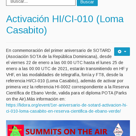
Buscar
Activación HI/CI-010 (Loma
Casabito)
En conmemoración del primer aniversario de SOTARD
(Asociación SOTA de la República Dominicana), desde
el viernes 22 de enero a las 00:00 UTC hasta el lunes 25 de
enero a las 00:00 UTC de 2021, estarán transmitiendo en HF y
VHF, en las modalidades de telegrafía, fonía y FT8, desde la
referencia HI/CI-010 (Loma Casabito), además de activar por
primera vez la referencia HI-0002 correspondiente a la Reserva
Científica de Ebano Verde, valida para el diploma POTA (Parks
on the Air).Más información en:
https://lidora.org/event/1er-aniversario-de-sotard-activacion-hi-
ci-010-loma-casabito-en-reserva-cientifica-de-ebano-verde/