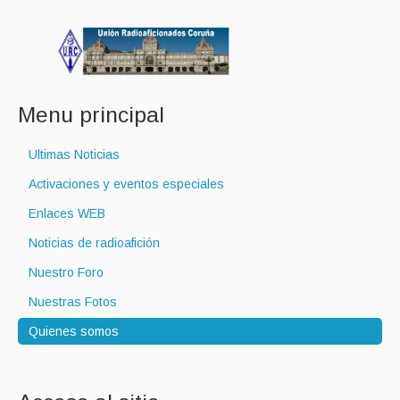
Menu principal
Ultimas Noticias
Activaciones y eventos especiales
Enlaces WEB
Noticias de radioafición
Nuestro Foro
Nuestras Fotos
Quienes somos