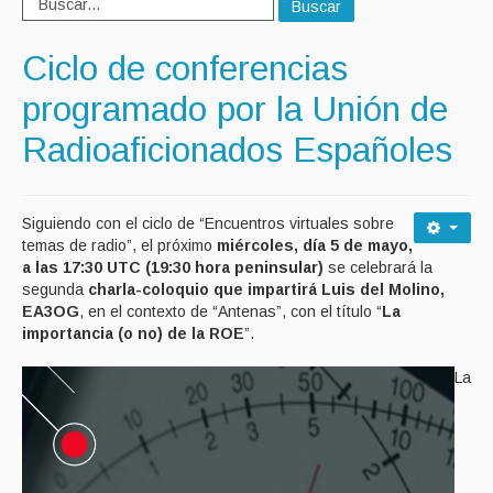
Buscar
Ciclo de conferencias
programado por la Unión de
Radioaficionados Españoles
Siguiendo con el ciclo de “Encuentros virtuales sobre
temas de radio”, el próximo
miércoles, día 5 de mayo,
a las 17:30 UTC (19:30 hora peninsular)
se celebrará la
segunda
charla-coloquio que impartirá Luis del Molino,
EA3OG
, en el contexto de “Antenas”, con el título “
La
importancia (o no) de la ROE
”.
La