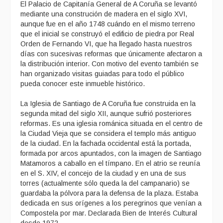
El Palacio de Capitanía General de A Coruña se levantó
mediante una construción de madera en el siglo XVI,
aunque fue en el año 1748 cuándo en el mismo terreno
que el inicial se construyó el edificio de piedra por Real
Orden de Fernando VI, que ha llegado hasta nuestros
días con sucesivas reformas que únicamente afectaron a
la distribución interior. Con motivo del evento también se
han organizado visitas guiadas para todo el público
pueda conocer este inmueble histórico.
La Iglesia de Santiago de A Coruña fue construida en la
segunda mitad del siglo XII, aunque sufrió posteriores
reformas. Es una iglesia románica situada en el centro de
la Ciudad Vieja que se considera el templo más antiguo
de la ciudad. En la fachada occidental está la portada,
formada por arcos apuntados, con la imagen de Santiago
Matamoros a caballo en el tímpano. En el atrio se reunía
en el S. XIV, el concejo de la ciudad y en una de sus
torres (actualmente sólo queda la del campanario) se
guardaba la pólvora para la defensa de la plaza. Estaba
dedicada en sus orígenes a los peregrinos que venían a
Compostela por mar. Declarada Bien de Interés Cultural
desde 1972.