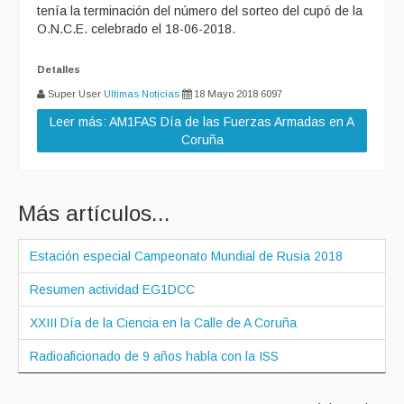
tenía la terminación del número del sorteo del cupó de la
O.N.C.E. celebrado el 18-06-2018.
Detalles
Super User
Ultimas Noticias
18 Mayo 2018
6097
Leer más: AM1FAS Día de las Fuerzas Armadas en A
Coruña
Más artículos...
Estación especial Campeonato Mundial de Rusia 2018
Resumen actividad EG1DCC
XXIII Día de la Ciencia en la Calle de A Coruña
Radioaficionado de 9 años habla con la ISS