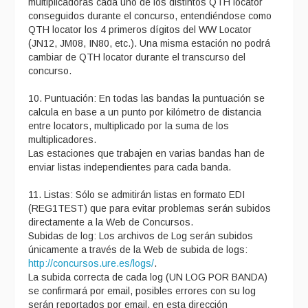
multiplicadoras cada uno de los distintos QTH locator
conseguidos durante el concurso, entendiéndose como
QTH locator los 4 primeros dígitos del WW Locator
(JN12, JM08, IN80, etc.). Una misma estación no podrá
cambiar de QTH locator durante el transcurso del
concurso.
10. Puntuación: En todas las bandas la puntuación se
calcula en base a un punto por kilómetro de distancia
entre locators, multiplicado por la suma de los
multiplicadores.
Las estaciones que trabajen en varias bandas han de
enviar listas independientes para cada banda.
11. Listas: Sólo se admitirán listas en formato EDI
(REG1TEST) que para evitar problemas serán subidos
directamente a la Web de Concursos.
Subidas de log: Los archivos de Log serán subidos
únicamente a través de la Web de subida de logs:
http://concursos.ure.es/logs/
.
La subida correcta de cada log (UN LOG POR BANDA)
se confirmará por email, posibles errores con su log
serán reportados por email, en esta dirección