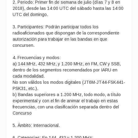
2. Periodo: Primer fin de semana de julio (días 7 y 8 en
2018), desde las 14:00 UTC del sábado hasta las 14:00
UTC del domingo.
3. Participantes: Podrán participar todos los
radioaficionados que dispongan de la correspondiente
autorización para trabajar en las bandas en que
concursen.
4. Frecuencias y modos:
a) 144 MHz, 432 MHz, y 1.200 MHz, en FM, CW y SSB,
dentro de los segmentos recomendados por IARU en
cada modalidad.
No son válidos los modos digitales (JT6M-JT44-FSK441-
PSK31, etc.).
b) Bandas superiores a 1.200 MHz, todo modo, a título
experimental y con el fin de animar el trabajo en estas
frecuencias, con una clasificación separada dentro del
Concurso
5. Ámbito: Internacional.
6. Categorías: En 144, 432 y 1.200 MHz: