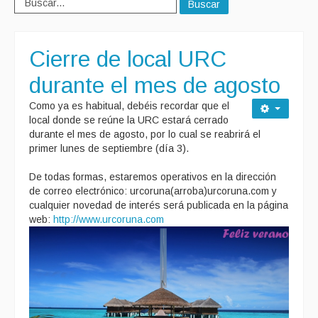
Buscar
Cierre de local URC
durante el mes de agosto
Como ya es habitual, debéis recordar que el
local donde se reúne la URC estará cerrado
durante el mes de agosto, por lo cual se reabrirá el
primer lunes de septiembre (día 3).
De todas formas, estaremos operativos en la dirección
de correo electrónico: urcoruna(arroba)urcoruna.com y
cualquier novedad de interés será publicada en la página
web:
http://www.urcoruna.com