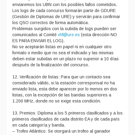
enviaremos los UBN con los posibles fallos cometidos.
Los logs de cada concurso formarán parte de GDURE
(Gestión de Diplomas de URE) y servirán para confirmar
los QSO correctos de forma automática.
Problemas surgidos con la subida de logs pueden ser
comunicados al Comité
vhf@ure.es
(esta dirección NO
ES PARA ENVIAR EL LOG).
No se aceptarán listas en papel ni en cualquier otro
formato o medio que no sea el indicado y las mismas
deben estar subidas en un plazo no superior a 10 días
después de la finalización del concurso.
12. Verificación de listas: Para que un contacto sea
considerado válido, si la estación corresponsal no ha
enviado lista, esta debe aparecer por lo menos en dos
listas, con la excepción de las bandas superiores a
1.200 MHz, donde no se exige esta condición.
13. Premios: Diploma a los 5 primeros clasificados y a los
primeros clasificados de cada distrito EA y de cada país
en cada categoría y banda.
– Trofeo Atlántico: Se otorgará un trofeo al ganador