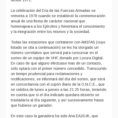
La celebración del Día de las Fuerzas Armadas se
remonta a 1978 cuando se estableció la conmemoración
anual de una fiesta de carácter nacional que
homenajeara a los Ejércitos y fomentara el conocimiento
y la integración entre los mismos y la sociedad.
Todas las estaciones que contataron con AM1FAS (cuyo
listado se cita a continuación) se les ha otorgado un
número correlativo que servirá para concursar en el
sorteo de un equipo de VHF, donado por Locura Digital.
En caso de que alguno efectuase más de un contacto,
sólo optará con el primer número concedido. Transcurido
un tiempo prudencial para reclamaciones y
rectificaciones, se informará del día del sorteo, que será
en concordancia con el cupón diario de la O.N.C.E., que
se celebra de lunes a jueves a las 21:25 horas, teniendo
en cuenta que si el día indicado quedara desierto se
trasladaría al día siguiente, y así sucesivamente hasta
que hubiese un ganador.
En este caso la ganadora ha sido Ana EA2DJK, que