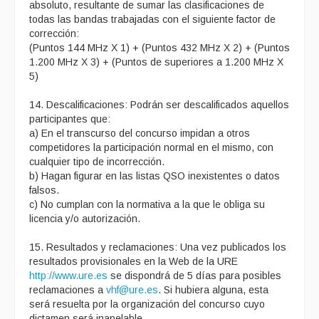
absoluto, resultante de sumar las clasificaciones de
todas las bandas trabajadas con el siguiente factor de
corrección:
(Puntos 144 MHz X 1) + (Puntos 432 MHz X 2) + (Puntos
1.200 MHz X 3) + (Puntos de superiores a 1.200 MHz X
5)
14. Descalificaciones: Podrán ser descalificados aquellos
participantes que:
a) En el transcurso del concurso impidan a otros
competidores la participación normal en el mismo, con
cualquier tipo de incorrección.
b) Hagan figurar en las listas QSO inexistentes o datos
falsos.
c) No cumplan con la normativa a la que le obliga su
licencia y/o autorización.
15. Resultados y reclamaciones: Una vez publicados los
resultados provisionales en la Web de la URE
http://www.ure.es
se dispondrá de 5 días para posibles
reclamaciones a
vhf@ure.es
. Si hubiera alguna, esta
será resuelta por la organización del concurso cuyo
dictamen será inapelable.