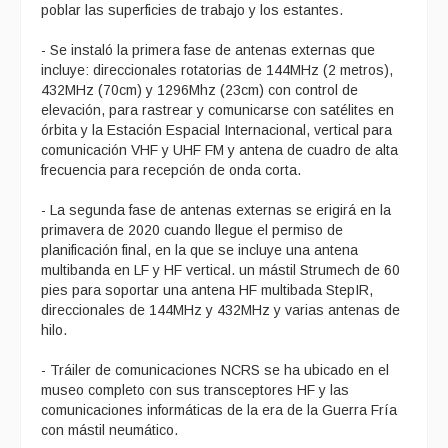
poblar las superficies de trabajo y los estantes.
- Se instaló la primera fase de antenas externas que
incluye: direccionales rotatorias de 144MHz (2 metros),
432MHz (70cm) y 1296Mhz (23cm) con control de
elevación, para rastrear y comunicarse con satélites en
órbita y la Estación Espacial Internacional, vertical para
comunicación VHF y UHF FM y antena de cuadro de alta
frecuencia para recepción de onda corta.
- La segunda fase de antenas externas se erigirá en la
primavera de 2020 cuando llegue el permiso de
planificación final, en la que se incluye una antena
multibanda en LF y HF vertical. un mástil Strumech de 60
pies para soportar una antena HF multibada StepIR,
direccionales de 144MHz y 432MHz y varias antenas de
hilo.
- Tráiler de comunicaciones NCRS se ha ubicado en el
museo completo con sus transceptores HF y las
comunicaciones informáticas de la era de la Guerra Fría
con mástil neumático.