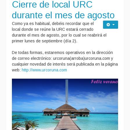
Cierre de local URC
durante el mes de agosto
Como ya es habitual, debéis recordar que el
local donde se reúne la URC estará cerrado
durante el mes de agosto, por lo cual se reabrirá el
primer lunes de septiembre (día 2).
De todas formas, estaremos operativos en la dirección
de correo electrónico: urcoruna(arroba)urcoruna.com y
cualquier novedad de interés será publicada en la página
web:
http://www.urcoruna.com