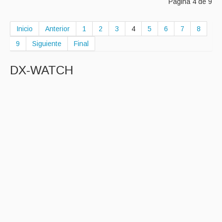
Página 4 de 9
Inicio
Anterior
1
2
3
4
5
6
7
8
9
Siguiente
Final
DX-WATCH