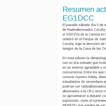
Resumen act
EG1DCC
El pasado sábado día 5 de 
de Radioaficionados Coruña 
el XXIII Día de la Ciencia en 
celebró en el Parque de Sant
Coruña, bajo la dirección de 
Amigos de la Casa de las Ci
En esta edición la climatolog
con un día soleado que incit
en un entorno agradable y 
concurrencia. Entre los que 
conocer nuestro hobby, dive
estudiantes de secundaria 
podrían ser radioaficionados 
aficionados a la CB y otros 
se aproximaron a departir co
exposición, como el norteam
WD6EDG que estaba de vaca