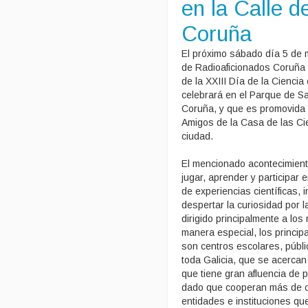
en la Calle d
Coruña
El próximo sábado día 5 de 
de Radioaficionados Coruña 
de la XXIII Día de la Ciencia
celebrará en el Parque de Sa
Coruña, y que es promovida 
Amigos de la Casa de las Ci
ciudad.
El mencionado acontecimiento
jugar, aprender y participar 
de experiencias científicas, 
despertar la curiosidad por l
dirigido principalmente a los
manera especial, los princip
son centros escolares, públi
toda Galicia, que se acercan 
que tiene gran afluencia de p
dado que cooperan más de c
entidades e instituciones qu