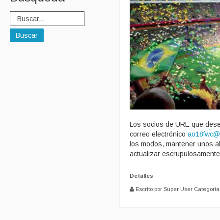
Buscar
Los socios de URE que deseen
correo electrónico
ao18fwc@
los modos, mantener unos al
actualizar escrupulosamente 
Detalles
Escrito por Super User
Categoría