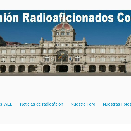
es WEB
Noticias de radioafición
Nuestro Foro
Nuestras Foto