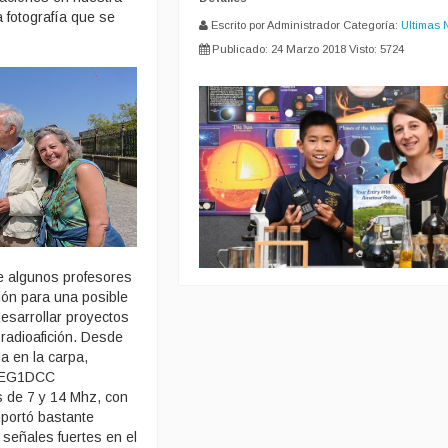
a fotografía que se
Escrito por Administrador
Categoría:
Ultimas 
Publicado: 24 Marzo 2018
Visto: 5724
e algunos profesores
ción para una posible
esarrollar proyectos
radioafición. Desde
da en la carpa,
o EG1DCC
s de 7 y 14 Mhz, con
portó bastante
 señales fuertes en el