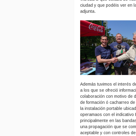
ciudad y que podéis ver en l
adjunta.
Además tuvimos el interés d
a los que se ofreció informa
colaboración con motivo de d
de formación ó cacharreo de 
la instalación portable ubica
operamaos con el indicativ
principalmente en las banda
una propagación que se com
aceptable y con controles de