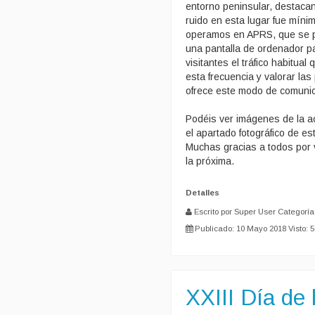
entorno peninsular, destacan
ruido en esta lugar fue míni
operamos en APRS, que se p
una pantalla de ordenador pa
visitantes el tráfico habitua
esta frecuencia y valorar las
ofrece este modo de comunica
Podéis ver imágenes de la ac
el apartado fotográfico de es
Muchas gracias a todos por 
la próxima.
Detalles
Escrito por Super User
Categoría
Publicado: 10 Mayo 2018
Visto: 
XXIII Día de 