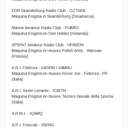
EDR Skanderborg Radio Club - OZ7SKB
Máquina Enigma in Skanderborg (Dinamarca)
Marine Amateur Radio Club - PI4MRC
Máquina Enigma en Den Helder (Holanda)
SP5PAT Amateur Radio Club - HF80ENI
Máquina Enigma en museo Polish Army - Warsaw
(Polonia)
A.R.I. Fidenza - II4GRM / II4MNU
Máquina Enigma en museo Rover Joe - Fidenza , PR
(Italia)
A.R.I. Sestri Levante - II1MTN
Máquina Enigma en museo Tecnico Navale della Spezia
(Italia)
A.R.M.I. - IQ9MQ
A.R.I. Frascati - II0ENG