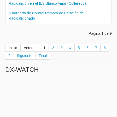
Radioafición en el IES Blanco Amor (Culleredo)
II Xornada de Control Remoto de Estación de
Radioaficionado
Página 1 de 9
Inicio
Anterior
1
2
3
4
5
6
7
8
9
Siguiente
Final
DX-WATCH