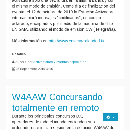
activadora solo una vez al día en la misma banda y con
el mismo modo de emisión. Como día de finalización del
evento, el 12 de octubre de 2019 la Estación Activadora
intercambiará mensajes "codificados", en código
aclarado, encriptados por medio de la máquina de chip
ENIGMA, utilizando el modo de emisión CW (Telegrafía).
Más información en
http://www.enigma-reloaded.it/
Detalles
Super User
Activaciones y eventos especiales
25 Septiembre 2019
3496
W4AAW Concursando
totalmente en remoto
Durante los principales concursos DX,
operadores de todo el mundo encienden sus
ordenadores e inician sesión en la estación W4AAW de