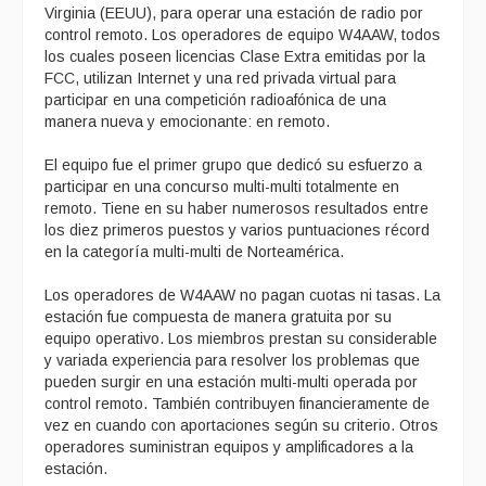
Virginia (EEUU), para operar una estación de radio por
control remoto. Los operadores de equipo W4AAW, todos
los cuales poseen licencias Clase Extra emitidas por la
FCC, utilizan Internet y una red privada virtual para
participar en una competición radioafónica de una
manera nueva y emocionante: en remoto.
El equipo fue el primer grupo que dedicó su esfuerzo a
participar en una concurso multi-multi totalmente en
remoto. Tiene en su haber numerosos resultados entre
los diez primeros puestos y varios puntuaciones récord
en la categoría multi-multi de Norteamérica.
Los operadores de W4AAW no pagan cuotas ni tasas. La
estación fue compuesta de manera gratuita por su
equipo operativo. Los miembros prestan su considerable
y variada experiencia para resolver los problemas que
pueden surgir en una estación multi-multi operada por
control remoto. También contribuyen financieramente de
vez en cuando con aportaciones según su criterio. Otros
operadores suministran equipos y amplificadores a la
estación.