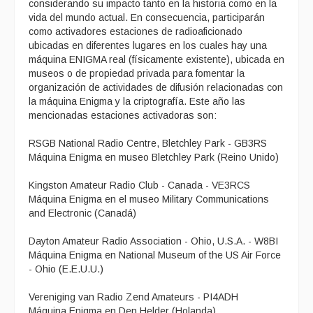
considerando su impacto tanto en la historia como en la
vida del mundo actual. En consecuencia, participarán
como activadores estaciones de radioaficionado
ubicadas en diferentes lugares en los cuales hay una
máquina ENIGMA real (físicamente existente), ubicada en
museos o de propiedad privada para fomentar la
organización de actividades de difusión relacionadas con
la máquina Enigma y la criptografía. Este año las
mencionadas estaciones activadoras son:
RSGB National Radio Centre, Bletchley Park - GB3RS
Máquina Enigma en museo Bletchley Park (Reino Unido)
Kingston Amateur Radio Club - Canada - VE3RCS
Máquina Enigma en el museo Military Communications
and Electronic (Canadá)
Dayton Amateur Radio Association - Ohio, U.S.A. - W8BI
Máquina Enigma en National Museum of the US Air Force
- Ohio (E.E.U.U.)
Vereniging van Radio Zend Amateurs - PI4ADH
Máquina Enigma en Den Helder (Holanda)