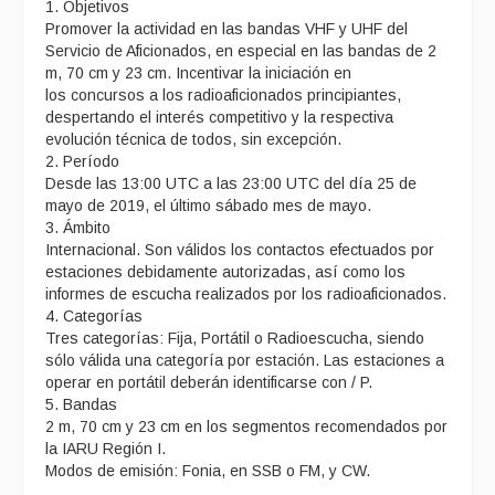
1. Objetivos
Promover la actividad en las bandas VHF y UHF del
Servicio de Aficionados, en especial en las bandas de 2
m, 70 cm y 23 cm. Incentivar la iniciación en
los concursos a los radioaficionados principiantes,
despertando el interés competitivo y la respectiva
evolución técnica de todos, sin excepción.
2. Período
Desde las 13:00 UTC a las 23:00 UTC del día 25 de
mayo de 2019, el último sábado mes de mayo.
3. Ámbito
Internacional. Son válidos los contactos efectuados por
estaciones debidamente autorizadas, así como los
informes de escucha realizados por los radioaficionados.
4. Categorías
Tres categorías: Fija, Portátil o Radioescucha, siendo
sólo válida una categoría por estación. Las estaciones a
operar en portátil deberán identificarse con / P.
5. Bandas
2 m, 70 cm y 23 cm en los segmentos recomendados por
la IARU Región I.
Modos de emisión: Fonia, en SSB o FM, y CW.