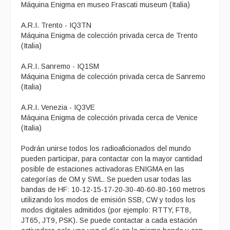
Máquina Enigma en museo Frascati museum (Italia)
A.R.I. Trento - IQ3TN
Máquina Enigma de colección privada cerca de Trento
(Italia)
A.R.I. Sanremo - IQ1SM
Máquina Enigma de colección privada cerca de Sanremo
(Italia)
A.R.I. Venezia - IQ3VE
Máquina Enigma de colección privada cerca de Venice
(Italia)
Podrán unirse todos los radioaficionados del mundo
pueden participar, para contactar con la mayor cantidad
posible de estaciones activadoras ENIGMA en las
categorías de OM y SWL. Se pueden usar todas las
bandas de HF: 10-12-15-17-20-30-40-60-80-160 metros
utilizando los modos de emisión SSB, CW y todos los
modos digitales admitidos (por ejemplo: RTTY, FT8,
JT65, JT9, PSK). Se puede contactar a cada estación