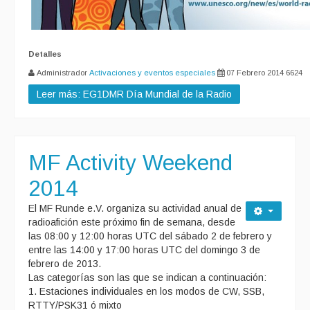
Detalles
Administrador
Activaciones y eventos especiales
07 Febrero 2014
6624
Leer más: EG1DMR Día Mundial de la Radio
MF Activity Weekend
2014
El MF Runde e.V. organiza su actividad anual de
radioafición este próximo fin de semana, desde
las 08:00 y 12:00 horas UTC del sábado 2 de febrero y
entre las 14:00 y 17:00 horas UTC del domingo 3 de
febrero de 2013.
Las categorías son las que se indican a continuación:
1. Estaciones individuales en los modos de CW, SSB,
RTTY/PSK31 ó mixto