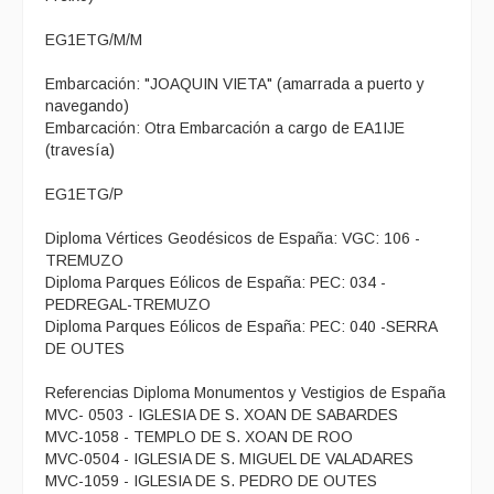
EG1ETG/M/M
Embarcación: "JOAQUIN VIETA" (amarrada a puerto y
navegando)
Embarcación: Otra Embarcación a cargo de EA1IJE
(travesía)
EG1ETG/P
Diploma Vértices Geodésicos de España: VGC: 106 -
TREMUZO
Diploma Parques Eólicos de España: PEC: 034 -
PEDREGAL-TREMUZO
Diploma Parques Eólicos de España: PEC: 040 -SERRA
DE OUTES
Referencias Diploma Monumentos y Vestigios de España
MVC- 0503 - IGLESIA DE S. XOAN DE SABARDES
MVC-1058 - TEMPLO DE S. XOAN DE ROO
MVC-0504 - IGLESIA DE S. MIGUEL DE VALADARES
MVC-1059 - IGLESIA DE S. PEDRO DE OUTES