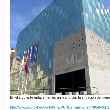
En el siguiente enlace, tenéis un plano con la situación del m
http://www.muncyt.es/portal/site/MUNCYT/menuitem.38a8e0d