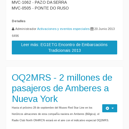
MVC-1062 - PAZO DA SERRA
MVC-0505 - PONTE DO RUSO
Detalles
Administrador
Activaciones y eventos especiales
20 Junio 2013
6496
Leer más: EG1ETG Encontro de Embarcacións
Tradicionais 2013
OQ2MRS - 2 millones de
pasajeros de Amberes a
Nueva York
Hasta el próximo 28 de septiembre del Museo Red Star Line en los
históricos almacenes de esta compañía naviera en Amberes (Bélgica), el
Radio Club North ON4RCN estará en el aire con el indicativo especial OQ2MRS.