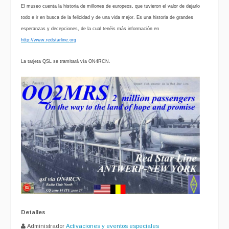
El museo cuenta la historia de millones de europeos, que tuvieron el valor de dejarlo
todo e ir en busca de la felicidad y de una vida mejor. Es una historia de grandes
esperanzas y decepciones, de la cual tenéis más información en
http://www.redstarline.org
La tarjeta QSL se tramitará vía ON4RCN.
Detalles
Administrador
Activaciones y eventos especiales