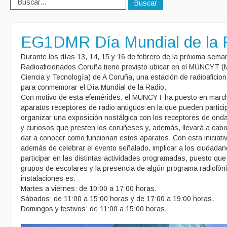
Buscar
EG1DMR Día Mundial de la 
Durante los días 13, 14, 15 y 16 de febrero de la próxima sema
Radioaficionados Coruña tiene previsto ubicar en el MUNCYT 
Ciencia y Tecnología) de A Coruña, una estación de radioafici
para conmemorar el Día Mundial de la Radio.
Con motivo de esta efemérides, el MUNCYT ha puesto en marc
aparatos receptores de radio antiguos en la que pueden partici
organizar una exposición nostálgica con los receptores de ond
y curiosos que presten los coruñeses y, además, llevará a cabo
dar a conocer como funcionan estos aparatos. Con esta inicia
además de celebrar el evento señalado, implicar a los ciudadano
participar en las distintas actividades programadas, puesto que t
grupos de escolares y la presencia de algún programa radiofóni
instalaciones es:
Martes a viernes: de 10:00 a 17:00 horas.
Sábados: de 11:00 a 15:00 horas y de 17:00 a 19:00 horas.
Domingos y festivos: de 11:00 a 15:00 horas.