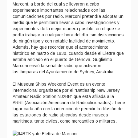
Marconi, a bordo del cual se llevaron a cabo
experimentos importantes relacionados con las
comunicaciones por radio. Marconi pretendía adoptar un
medio que le permitiera llevar a cabo investigaciones y
experimentos de la mejor manera posible, en el que se
podía trabajar a cualquier hora del día, sin distracciones
de ningún tipo y con notable facilidad de movimiento.
Además, hay que recordar que el acontecimiento
histórico en marzo de 1930, cuando desde el Elettra que
estaba anclado en el puerto de Génova, Guglielmo
Marconi envió la señal de radio que activaron
las lámparas del Ayuntamiento de Sydney, Australia.
El Museum Ships Weekend Event es un evento
internacional organizada por el "Battleship New Jersey
Amateur Radio Station NJ2BB" que está afiliada a la
ARRL (Asociación Americana de Radioaficionados). Tiene
lugar cada año con la intención de permitir la difusión de
las estaciones de radio ubicadas desde museos
marítimos, tanto civiles, como mercantiles o militares.