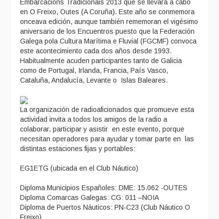
Embarcacións Tradicionais 2013 que se llevará a cabo
en O Freixo, Outes (A Coruña). Este año se conmemora
onceava edición, aunque también rememoran el vigésimo
aniversario de los Encuentros puesto que la Federación
Galega pola Cultura Marítima e Fluvial (FGCMF) convoca
este acontecimiento cada dos años desde 1993.
Habitualmente acuden participantes tanto de Galicia
como de Portugal, Irlanda, Francia, País Vasco,
Cataluña, Andalucía, Levante o Islas Baleares.
La organización de radioaficionados que promueve esta
actividad invita a todos los amigos de la radio a
colaborar, participar y asistir en este evento, porque
necesitan operadores para ayudar y tomar parte en las
distintas estaciones fijas y portables:
EG1ETG (ubicada en el Club Náutico)
Diploma Municipios Españoles: DME: 15.062 -OUTES
Diploma Comarcas Galegas: CG: 011 –NOIA
Diploma de Puertos Náuticos: PN-C23 (Club Náutico O
Freixo)