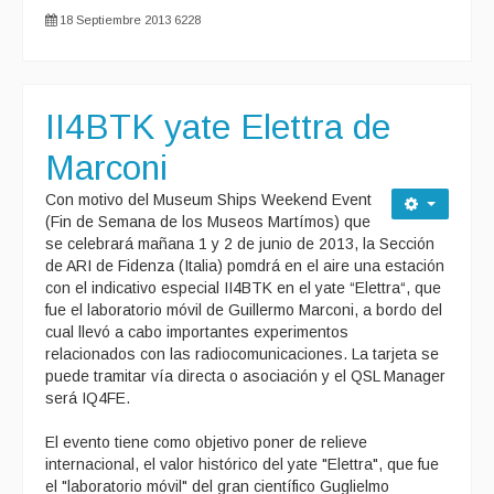
18 Septiembre 2013
6228
II4BTK yate Elettra de
Marconi
Con motivo del Museum Ships Weekend Event
(Fin de Semana de los Museos Martímos) que
se celebrará mañana 1 y 2 de junio de 2013, la Sección
de ARI de Fidenza (Italia) pomdrá en el aire una estación
con el indicativo especial II4BTK en el yate “Elettra“, que
fue el laboratorio móvil de Guillermo Marconi, a bordo del
cual llevó a cabo importantes experimentos
relacionados con las radiocomunicaciones. La tarjeta se
puede tramitar vía directa o asociación y el QSL Manager
será IQ4FE.
El evento tiene como objetivo poner de relieve
internacional, el valor histórico del yate "Elettra", que fue
el "laboratorio móvil" del gran científico Guglielmo